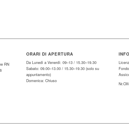
ORARI DI APERTURA
INF
Da Lunedì a Venerdì: 09–13 / 15.30–19.30
Licen
one RN
Sabato: 09.00–13.00 / 15.30–19.30 (solo su
Fondo
6
appuntamento)
Assicu
Domenica: Chiuso
Nr.OX