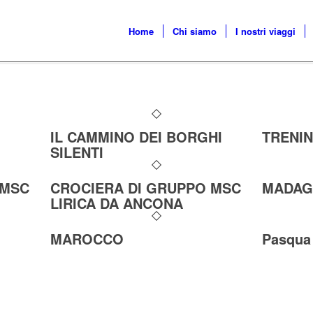
Home
Chi siamo
I nostri viaggi
IL CAMMINO DEI BORGHI
TRENIN
SILENTI
 MSC
CROCIERA DI GRUPPO MSC
MADAG
LIRICA DA ANCONA
MAROCCO
Pasqua