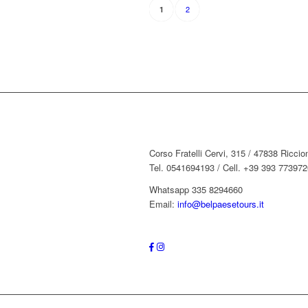
2
1
Corso Fratelli Cervi, 315 / 47838 Ricci
Tel. 0541694193 / Cell. +39 393 773972
Whatsapp 335 8294660
Email:
info@belpaesetours.it