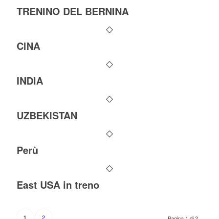
TRENINO DEL BERNINA
CINA
INDIA
UZBEKISTAN
Perù
East USA in treno
2
1
Pagina 1 di 2