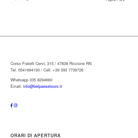
Corso Fratelli Cervi, 315 / 47838 Riccione RN
Tel. 0541694193 / Cell. +39 393 7739726
Whatsapp 335 8294660
Email:
info@belpaesetours.it
ORARI DI APERTURA